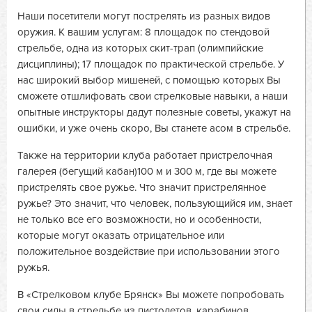
Наши посетители могут пострелять из разных видов
оружия. К вашим услугам: 8 площадок по стендовой
стрельбе, одна из которых скит-трап (олимпийские
дисциплины); 17 площадок по практической стрельбе. У
нас широкий выбор мишеней, с помощью которых Вы
сможете отшлифовать свои стрелковые навыки, а наши
опытные инструкторы дадут полезные советы, укажут на
ошибки, и уже очень скоро, Вы станете асом в стрельбе.
Также на территории клуба работает пристрелочная
галерея (бегущий кабан)100 м и 300 м, где вы можете
пристрелять свое ружье. Что значит пристрелянное
ружье? Это значит, что человек, пользующийся им, знает
не только все его возможности, но и особенности,
которые могут оказать отрицательное или
положительное воздействие при использовании этого
ружья.
В «Стрелковом клубе Брянск» Вы можете попробовать
свои силы в стрельбе из пистолетов, карабинов