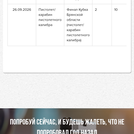
26.09.2026
Пистолет/
Финал Кубка
2
10
карабин
Брянской
пистолетного
области
калибра
(пистолет/
карабин
пистолетного
калибра)
ПОПРОБУЙ СЕЙЧАС, И БУДЕШЬ ЖАЛЕТЬ, ЧТО НЕ
ПОПРОБОВАЛ ГОД НАЗАД