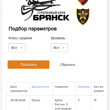
Подбор параметров
Класс оружия
Уровень
Все
Все
Дата
Дисциплина
Название
Уровень
Кол-во
проведения
упражнени
29.08.2026
Ружьё
Кубок
3
14
России. 3
этап (ружьё)