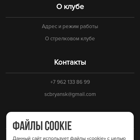
О клубе
Адрес и режим работы
О стрелковом клубе
Контакты
+7 962 133 86 99
scbryansk@gmail.com
Социальные сети
ФАЙЛЫ COOKIE
Вконтакте
Данный сайт использует файлы «cookie» с целью