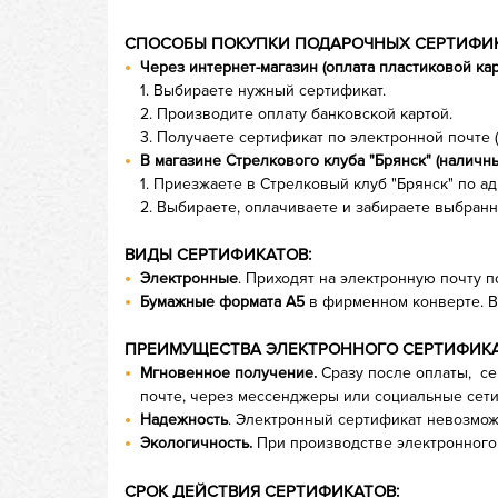
СПОСОБЫ ПОКУПКИ ПОДАРОЧНЫХ СЕРТИФИ
Через интернет-магазин (оплата пластиковой кар
1. Выбираете нужный сертификат.
2. Производите оплату банковской картой.
3. Получаете сертификат по электронной почте 
В магазине Стрелкового клуба "Брянск" (наличн
1. Приезжаете в Стрелковый клуб "Брянск" по адр
2. Выбираете, оплачиваете и забираете выбранн
ВИДЫ СЕРТИФИКАТОВ:
Электронные
. Приходят на электронную почту п
Бумажные формата А5
в фирменном конверте. Во
ПРЕИМУЩЕСТВА ЭЛЕКТРОННОГО СЕРТИФИКА
Мгновенное получение.
Сразу после оплаты, се
почте, через мессенджеры или социальные сет
Надежность
. Электронный сертификат невозможн
Экологичность.
При производстве электронного 
СРОК ДЕЙСТВИЯ СЕРТИФИКАТОВ: