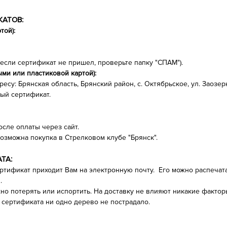
КАТОВ
:
той):
(если сертификат не пришел, проверьте папку "СПАМ").
ыми или пластиковой картой):
есу: Брянская область, Брянский район, с. Октябрьское, ул. Заозерн
ый сертификат.
осле оплаты через сайт.
зможна покупка в Стрелковом клубе "Брянск".
ТА:
ртификат приходит Вам на электронную почту. Его можно распечата
и.
о потерять или испортить. На доставку не влияют никакие фактор
сертификата ни одно дерево не пострадало.