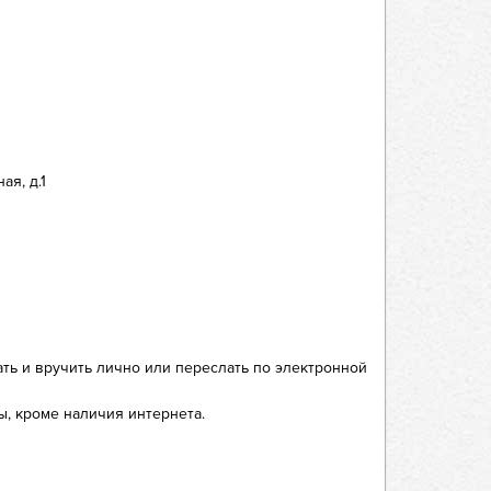
ая, д.1
ть и вручить лично или переслать по электронной
ы, кроме наличия интернета.