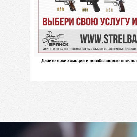
Дарите яркие эмоции и незабываемые впечатлен