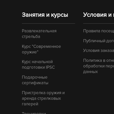
Занятия и курсы
Условия и
Развлекательная
Правила посе
стрельба
Публичный дог
Курс "Современное
Условия заказа
оружие"
Политика в от
Курс начальной
обработки пер
подготовки IPSC
данных
Подарочные
сертификаты
Пристрелка оружия и
аренда стрелковых
галерей
Тренировки