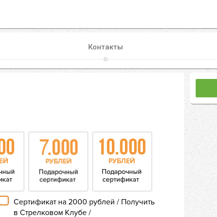
Контакты
Сертификат на 2000 рублей / Получить
в Стрелковом Клубе /